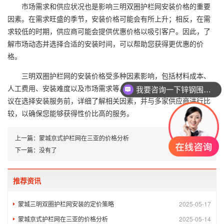
市场需求和供应状况也是影响三明双圈护栏网安装价格的重要
因素。在需求旺盛的季节，安装价格可能会有所上升；相反，在需
求较低的时期，供应商可能会提供优惠价格以吸引客户。因此，了
解市场动态并选择合适的安装时间，可以帮助您获得更优惠的价
格。
三明双圈护栏网的安装价格受多种因素影响，包括材料成本、
人工费用、安装难度以及市场需求等。为了获得最合理的价格，建
我要咨询一下锌钢围墙护栏
议在选择安装服务前，详细了解相关因素，并与多家供应商进行比
较，以确保您能够获得性价比高的服务。
上一篇：
蒙城京式护栏网在三亚的价格分析
下一篇：
没有了
推荐资讯
蒙城三明双圈护栏网安装的定价策略
2025-05-17
蒙城京式护栏网在三亚的价格分析
2025-05-14