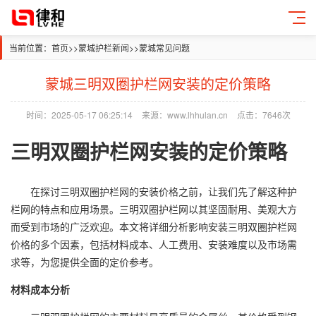
当前位置：
首页
>>
蒙城护栏新闻
>>
蒙城常见问题
蒙城三明双圈护栏网安装的定价策略
时间：2025-05-17 06:25:14
来源：www.lhhulan.cn
点击：7646次
三明双圈护栏网安装的定价策略
在探讨三明双圈护栏网的安装价格之前，让我们先了解这种护
栏网的特点和应用场景。三明双圈护栏网以其坚固耐用、美观大方
而受到市场的广泛欢迎。本文将详细分析影响安装三明双圈
护栏网
价格
的多个因素，包括材料成本、人工费用、安装难度以及市场需
求等，为您提供全面的定价参考。
材料成本分析