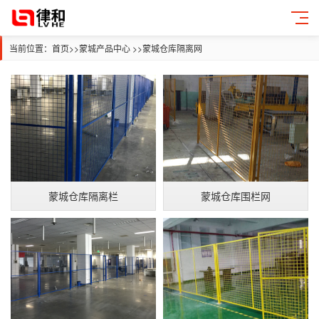
当前位置：
首页
>>
蒙城产品中心
>>
蒙城仓库隔离网
蒙城仓库隔离栏
蒙城仓库围栏网