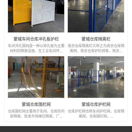
蒙城车间仓库冲孔板护栏
蒙城仓库隔离栏
车间冲孔围挡是一种以穿孔板为主要
南京仓库隔离栏又称之为南京仓库隔
材料的隔离设施，在工业车间环...
离网、南京仓库护栏网等，南京...
蒙城仓库围栏网
蒙城仓库护栏网
仓库围栏网主要用于车间、仓库的内
仓库护栏网也称车间护栏网，仓库隔
部隔离、批发市场摊位隔离、厂...
离网，仓库围栏网，...