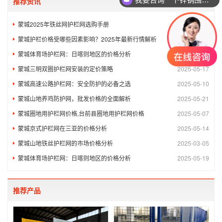
推荐资讯
蒙城2025年铁丝网护栏网选购手册
2025-03-14
蒙城护栏价格受哪些因素影响？2025年最新行情解析
2025-03-10
蒙城体育场护栏网：日喀则地区的价格分析
2025-05-12
蒙城三明双圈护栏网安装的定价策略
2025-05-17
蒙城高速公路护栏网：安全防护的必备之选
2025-05-10
蒙城山地养鸡防护网，批发价格的全面解析
2025-05-21
蒙城圈地用护栏网价格,台前县圈地用护栏网价格
2025-05-07
蒙城京式护栏网在三亚的价格分析
2025-05-14
蒙城山地铁丝护栏网的市场价格分析
2025-03-05
蒙城体育场护栏网：日喀则地区的价格分析
2025-05-19
推荐产品