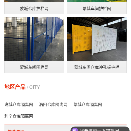
蒙城仓库护栏网
蒙城车间护栏网
蒙城车间围栏网
蒙城车间仓库冲孔板护栏
地区产品
/ CITY
谯城仓库隔离网
涡阳仓库隔离网
蒙城仓库隔离网
利辛仓库隔离网
我要咨询一下锌钢围墙护栏