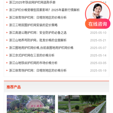
浙江2025年铁丝网护栏网选购手册
2025-03-14
浙江护栏价格受哪些因素影响？2025年最新行情解析
2025-03-10
浙江体育场护栏网：日喀则地区的价格分析
2025-05-12
浙江三明双圈护栏网安装的定价策略
2025-05-17
浙江高速公路护栏网：安全防护的必备之选
2025-05-10
浙江山地养鸡防护网，批发价格的全面解析
2025-05-21
浙江圈地用护栏网价格,台前县圈地用护栏网价格
2025-05-07
浙江京式护栏网在三亚的价格分析
2025-05-14
浙江山地铁丝护栏网的市场价格分析
2025-03-05
浙江体育场护栏网：日喀则地区的价格分析
2025-05-19
推荐产品