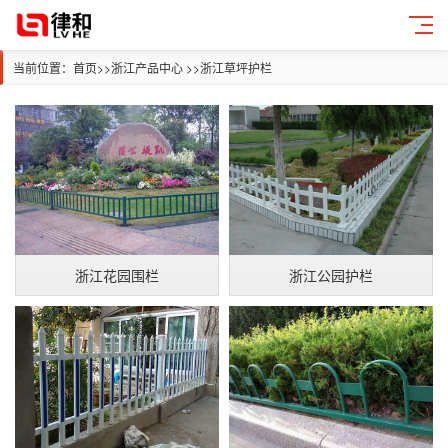
当前位置：
首页
>>
浙江产品中心
>>
浙江草坪护栏
浙江花园围栏
浙江公园护栏