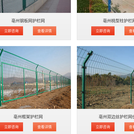
亳州钢板网护栏网
亳州桃型柱护栏
立即咨询
查看详情
立即咨询
查
亳州框架护栏网
亳州双边丝护栏网
立即咨询
查看详情
立即咨询
查