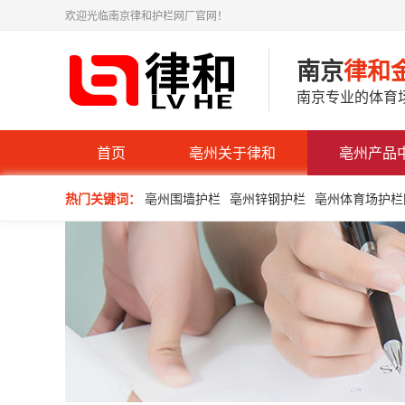
欢迎光临南京律和护栏网厂官网！
南京
律和
南京专业的体育
首页
亳州关于律和
亳州产品
热门关键词：
亳州围墙护栏
亳州锌钢护栏
亳州体育场护栏