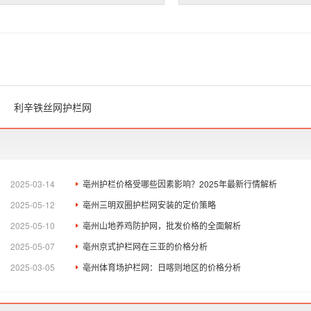
利辛铁丝网护栏网
2025-03-14
亳州护栏价格受哪些因素影响？2025年最新行情解析
2025-05-12
亳州三明双圈护栏网安装的定价策略
2025-05-10
亳州山地养鸡防护网，批发价格的全面解析
2025-05-07
亳州京式护栏网在三亚的价格分析
2025-03-05
亳州体育场护栏网：日喀则地区的价格分析