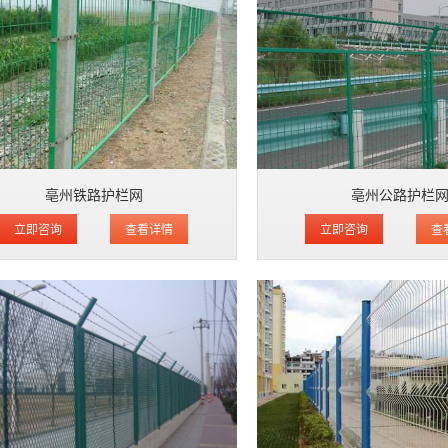
亳州铁路护栏网
亳州公路护栏
立即咨询
查看详情
立即咨询
查