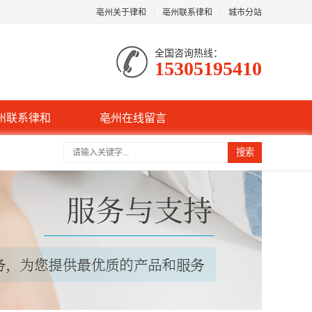
亳州关于律和
|
亳州联系律和
|
城市分站
全国咨询热线：
15305195410
州联系律和
亳州在线留言
搜索