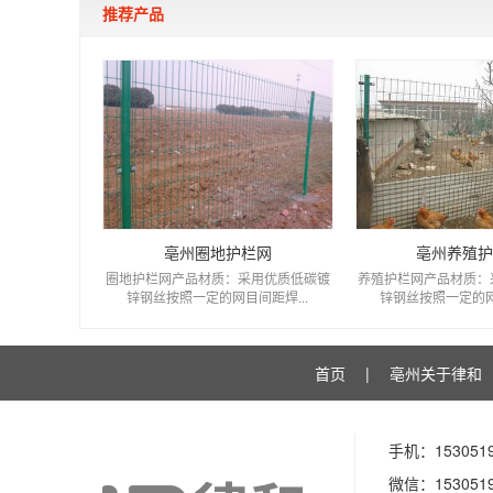
推荐产品
亳州圈地护栏网
亳州养殖
圈地护栏网产品材质：采用优质低碳镀
养殖护栏网产品材质：
锌钢丝按照一定的网目间距焊...
锌钢丝按照一定的网目
首页
|
亳州关于律和
手机：1530519
微信：1530519