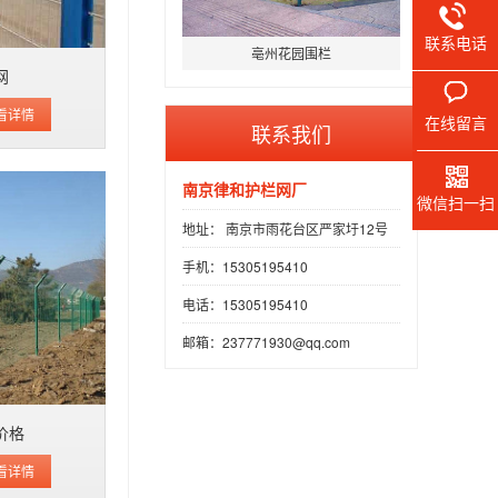
联系电话
亳州花园围栏
网
看详情
在线留言
联系我们
南京律和护栏网厂
微信扫一扫
地址： 南京市雨花台区严家圩12号
手机：15305195410
电话：15305195410
邮箱：237771930@qq.com
价格
看详情