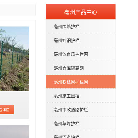
亳州产品中心
亳州围墙护栏
亳州锌钢护栏
亳州体育场护栏网
亳州仓库隔离网
亳州铁丝网护栏网
亳州施工围挡
网
亳州市政道路护栏
看详情
亳州草坪护栏
亳州河道护栏