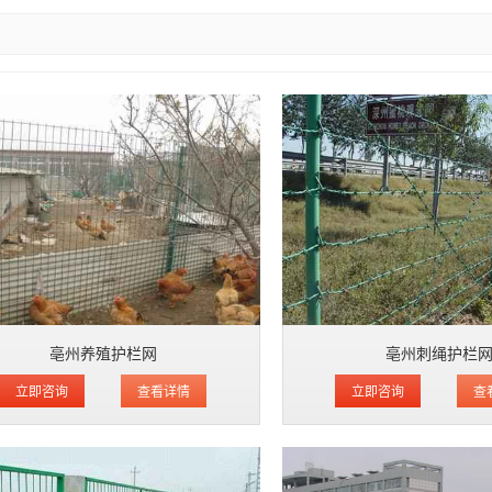
亳州养殖护栏网
亳州刺绳护栏
立即咨询
查看详情
立即咨询
查