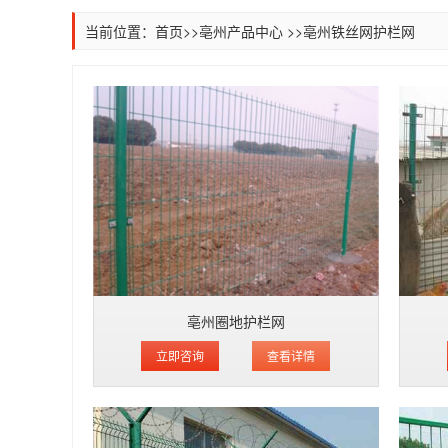
当前位置：
首页
>>
亳州产品中心
>>
亳州铁丝网护栏网
亳州圈地护栏网
立即咨询
查看详情